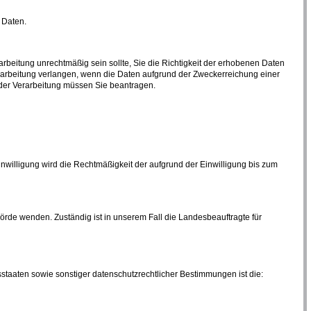
 Daten.
rbeitung unrechtmäßig sein sollte, Sie die Richtigkeit der erhobenen Daten
rarbeitung verlangen, wenn die Daten aufgrund der Zweckerreichung einer
 der Verarbeitung müssen Sie beantragen.
inwilligung wird die Rechtmäßigkeit der aufgrund der Einwilligung bis zum
rde wenden. Zuständig ist in unserem Fall die Landesbeauftragte für
staaten sowie sonstiger datenschutzrechtlicher Bestimmungen ist die: