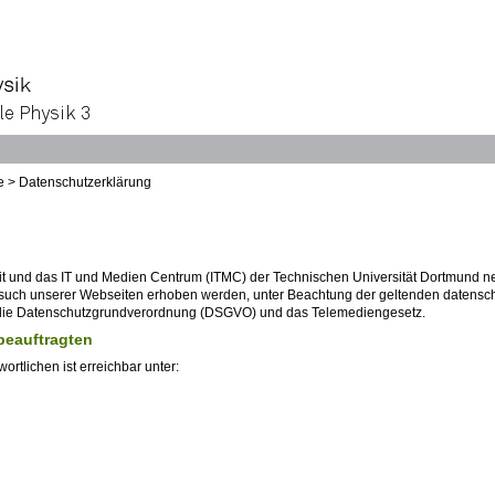
e
>
Datenschutzerklärung
t und das IT und Medien Centrum (ITMC) der Technischen Universität Dortmund n
uch unserer Webseiten erhoben werden, unter Beachtung der geltenden datensch
ie Datenschutzgrundverordnung (DSGVO) und das Telemediengesetz.
beauftragten
rtlichen ist erreichbar unter: