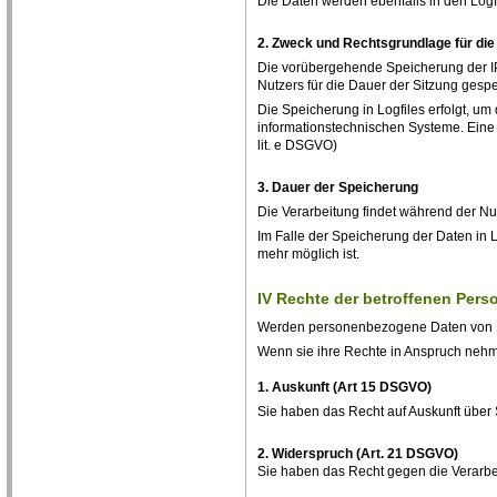
Die Daten werden ebenfalls in den Log
2. Zweck und Rechtsgrundlage für die
Die vorübergehende Speicherung der IP
Nutzers für die Dauer der Sitzung gespei
Die Speicherung in Logfiles erfolgt, um
informationstechnischen Systeme. Eine 
lit. e DSGVO)
3. Dauer der Speicherung
Die Verarbeitung findet während der Nut
Im Falle der Speicherung der Daten in L
mehr möglich ist.
IV Rechte der betroffenen Pers
Werden personenbezogene Daten von Ihn
Wenn sie ihre Rechte in Anspruch nehm
1. Auskunft (Art 15 DSGVO)
Sie haben das Recht auf Auskunft über S
2. Widerspruch (Art. 21 DSGVO)
Sie haben das Recht gegen die Verarbei