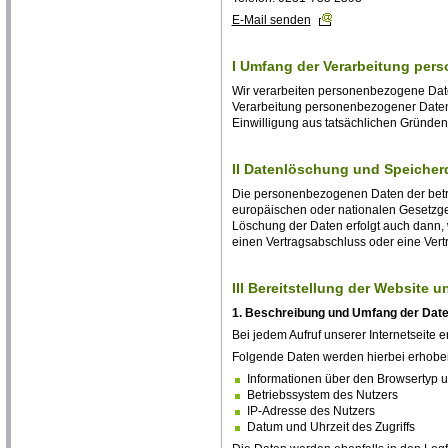
E-Mail senden
I Umfang der Verarbeitung per
Wir verarbeiten personenbezogene Daten 
Verarbeitung personenbezogener Daten u
Einwilligung aus tatsächlichen Gründen n
II Datenlöschung und Speicher
Die personenbezogenen Daten der betro
europäischen oder nationalen Gesetzgeb
Löschung der Daten erfolgt auch dann, 
einen Vertragsabschluss oder eine Vertr
III Bereitstellung der Website u
1. Beschreibung und Umfang der Dat
Bei jedem Aufruf unserer Internetseite
Folgende Daten werden hierbei erhobe
Informationen über den Browsertyp 
Betriebssystem des Nutzers
IP-Adresse des Nutzers
Datum und Uhrzeit des Zugriffs