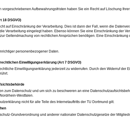
ch vorgeschriebenen Aufbewahrungsfristen haben Sie ein Recht auf Löschung Ihrer
Art 18 DSGVO)
ht auf Einschränkung der Verarbeitung. Dies ist dann der Fall, wenn die Datenvera
 die Verarbeitung eingelegt haben. Ebenso können Sie eine Einschränkung der Ve
ch zur Geltendmachung von rechtlichen Ansprüchen benötigen. Eine Einschränkung
unrichtiger personenbezogener Daten.
rechtlichen Einwilligungserklärung (Art 7 DSGVO)
chtliche Einwilligungserklärung jederzeit zu widerrufen. Durch den Widerruf der E
rührt.
fsichtsbehörde
agen zum Datenschutz und um sich zu beschweren an eine Datenschutzaufsichtsbehö
 Nordrhein-Westfalen.
zerklärung nicht für alle Teile des Internetauftritts der TU Dortmund gilt.
chen
­schutz-Grundverordnung und anderer nationaler Datenschutzgesetze der Mitglieds