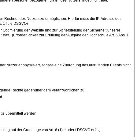
nderen personenbezogenen Daten des Nutzers findet nicht statt.
en Rechner des Nutzers zu ermöglichen. Hierfür muss die IP-Adresse des
. 1 lit. e DSGVO)
ur Optimierung der Website und zur Sicherstellung der Sicherheit unserer
tt. (Erforderlichkeit zur Erfüllung der Aufgabe der Hochschule Art. 6 Abs. 1
n der Nutzer anonymisiert, sodass eine Zuordnung des aufrufenden Clients nicht
olgende Rechte gegenüber dem Verantwortlichen zu:
d.
te übermittelt werden.
ung auf der Grundlage von Art. 6 (1) e oder f DSGVO erfolgt.