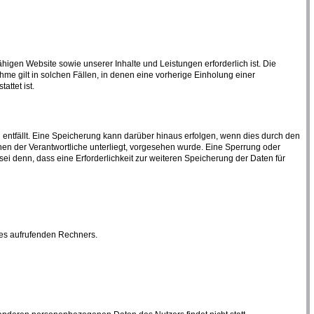
higen Website sowie unserer Inhalte und Leistungen erforderlich ist. Die
e gilt in solchen Fällen, in denen eine vorherige Einholung einer
attet ist.
ntfällt. Eine Speicherung kann darüber hinaus erfolgen, wenn dies durch den
en der Verantwortliche unterliegt, vorgesehen wurde. Eine Sperrung oder
i denn, dass eine Erforderlichkeit zur weiteren Speicherung der Daten für
des aufrufenden Rechners.